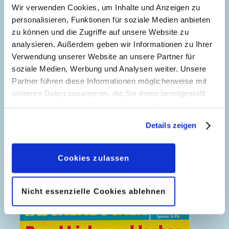
Wir verwenden Cookies, um Inhalte und Anzeigen zu
personalisieren, Funktionen für soziale Medien anbieten
zu können und die Zugriffe auf unsere Website zu
analysieren. Außerdem geben wir Informationen zu Ihrer
Verwendung unserer Website an unsere Partner für
soziale Medien, Werbung und Analysen weiter. Unsere
Partner führen diese Informationen möglicherweise mit
weiteren Daten zusammen, die Sie ihnen bereitgestellt
haben oder die sie im Rahmen Ihrer Nutzung der Dienste
gesammelt haben. Sofern Sie uns Ihre Einwilligung
Details zeigen
geben, können Sie diese jederzeit in der
Donald ist unschlagbar
Datenschutzerklärung
wieder widerrufen.
Cookies zulassen
Nicht essenzielle Cookies ablehnen