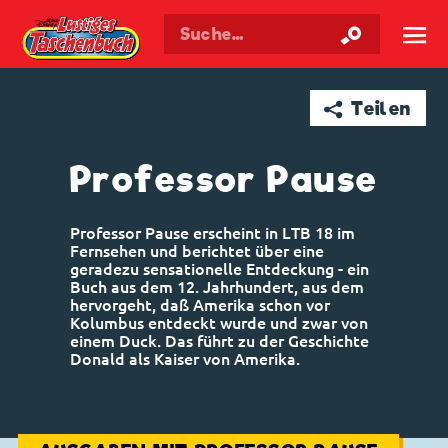
Walt Disneys
Lustiges
Taschenbuch
☰
➦ Teilen
Professor Pause
Professor Pause erscheint in LTB 18 im
Fernsehen und berichtet über eine
geradezu sensationelle Entdeckung - ein
Buch aus dem 12. Jahrhundert, aus dem
hervorgeht, daß Amerika schon vor
Kolumbus entdeckt wurde und zwar von
einem Duck. Das führt zu der Geschichte
Donald als Kaiser von Amerika.