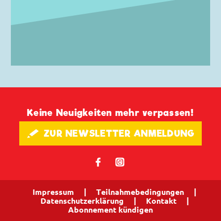
Keine Neuigkeiten mehr verpassen!
🖋 ZUR NEWSLETTER ANMELDUNG
𝖿
📷
Impressum
|
Teilnahmebedingungen
|
Datenschutzerklärung
|
Kontakt
|
Abonnement kündigen