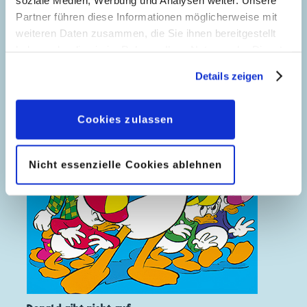
Partner führen diese Informationen möglicherweise mit
weiteren Daten zusammen, die Sie ihnen bereitgestellt
haben oder die sie im Rahmen Ihrer Nutzung der Dienste
gesammelt haben. Sofern Sie uns Ihre Einwilligung
Details zeigen
geben, können Sie diese jederzeit in der
Datenschutzerklärung
wieder widerrufen.
Cookies zulassen
Nicht essenzielle Cookies ablehnen