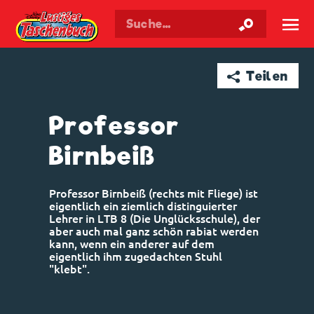
Walt Disneys
Lustiges
Taschenbuch
☰
➦ Teilen
Professor
Birnbeiß
Professor Birnbeiß (rechts mit Fliege) ist
eigentlich ein ziemlich distinguierter
Lehrer in LTB 8 (Die Unglücksschule), der
aber auch mal ganz schön rabiat werden
kann, wenn ein anderer auf dem
eigentlich ihm zugedachten Stuhl
"klebt".