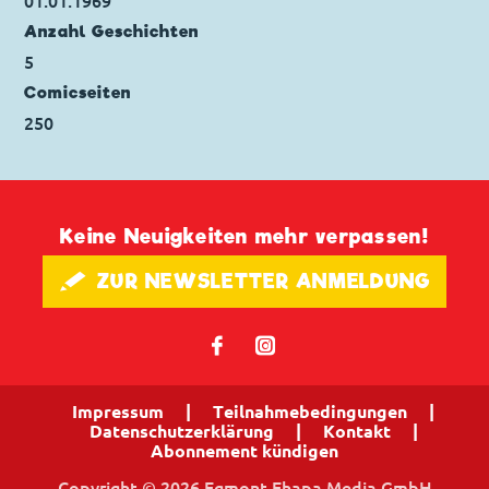
01.01.1969
Seitenanzahl: 67
Anzahl Geschichten
5
Comicseiten
250
Keine Neuigkeiten mehr verpassen!
🖋 ZUR NEWSLETTER ANMELDUNG
𝖿
📷
Impressum
|
Teilnahmebedingungen
|
Datenschutzerklärung
|
Kontakt
|
Abonnement kündigen
Copyright © 2026 Egmont Ehapa Media GmbH