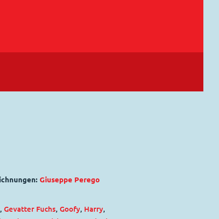
eichnungen:
Giuseppe Perego
,
Gevatter Fuchs
,
Goofy
,
Harry
,