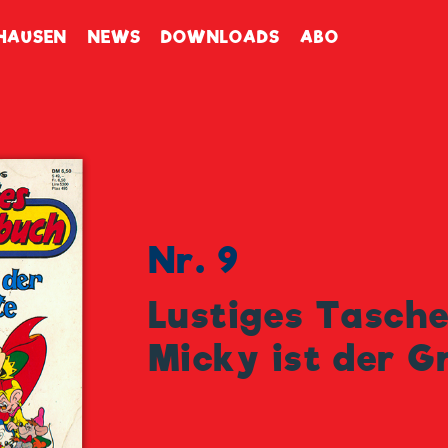
enbuch
HAUSEN
NEWS
DOWNLOADS
ABO
Nr. 9
Lustiges Tasch
Micky ist der G