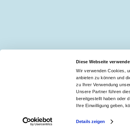
Diese Webseite verwende
Wir verwenden Cookies, um
anbieten zu können und di
zu Ihrer Verwendung unser
Keine Neuigkeiten mehr verpassen!
🖋
Unsere Partner führen die
bereitgestellt haben oder
Ihre Einwilligung geben, k
Impressum
|
Teilnah
Details zeigen