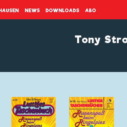
enbuch
HAUSEN
NEWS
DOWNLOADS
ABO
Tony Str