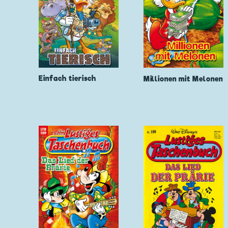
Einfach tierisch
Millionen mit Melonen