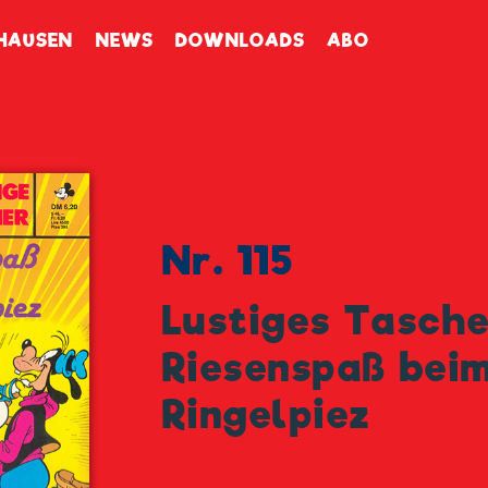
enbuch
HAUSEN
NEWS
DOWNLOADS
ABO
Nr. 115
Lustiges Tasch
Riesenspaß bei
Ringelpiez