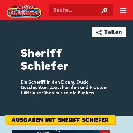
Walt Disneys
Lustiges
Taschenbuch
☰
➦ Teilen
Sheriff
Schiefer
Ein Scheriff in den Donny Duck
Geschichten. Zwischen ihm und Fräulein
Lätitia sprühen nur so die Funken.
AUSGABEN MIT SHERIFF SCHIEFER