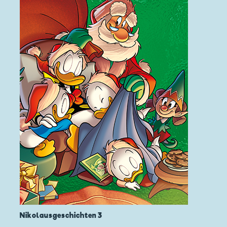
Nikolausgeschichten 3