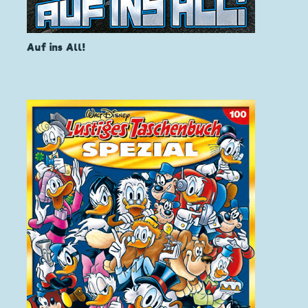
Auf ins All!