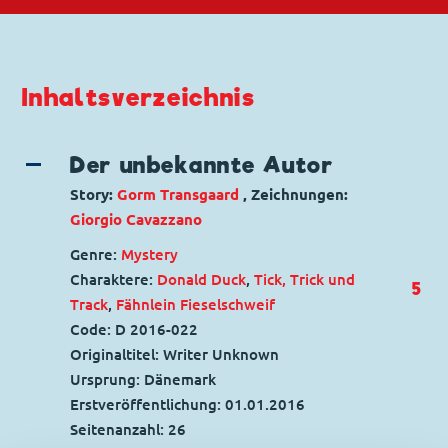
Inhaltsverzeichnis
Der unbekannte Autor
Story:
Gorm Transgaard
, Zeichnungen:
Giorgio Cavazzano
Genre:
Mystery
Charaktere:
Donald Duck
,
Tick, Trick und
5
Track
,
Fähnlein Fieselschweif
Code: D 2016-022
Originaltitel: Writer Unknown
Ursprung: Dänemark
Erstveröffentlichung:
01.01.2016
Seitenanzahl: 26