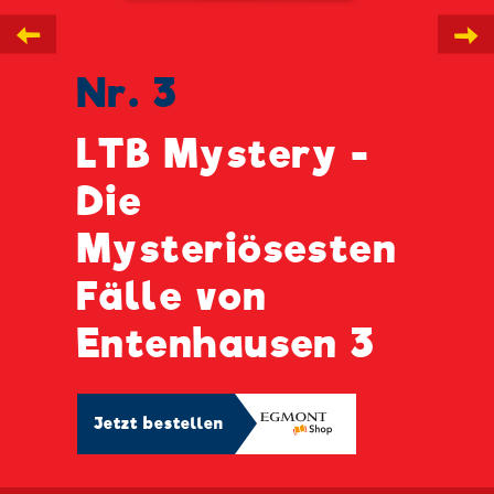
←
→
Nr. 3
LTB Mystery -
Die
Mysteriösesten
Fälle von
Entenhausen 3
Jetzt bestellen