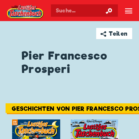
Walt Disneys
Lustiges
Taschenbuch
☰
➦ Teilen
Pier Francesco
Prosperi
GESCHICHTEN VON PIER FRANCESCO PRO