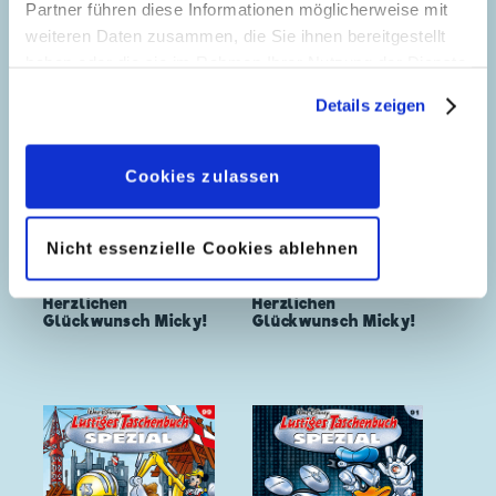
Partner führen diese Informationen möglicherweise mit
weiteren Daten zusammen, die Sie ihnen bereitgestellt
haben oder die sie im Rahmen Ihrer Nutzung der Dienste
gesammelt haben. Sofern Sie uns Ihre Einwilligung
Details zeigen
geben, können Sie diese jederzeit in der
Datenschutzerklärung
wieder widerrufen.
Cookies zulassen
Nicht essenzielle Cookies ablehnen
Herzlichen
Herzlichen
Glückwunsch Micky!
Glückwunsch Micky!