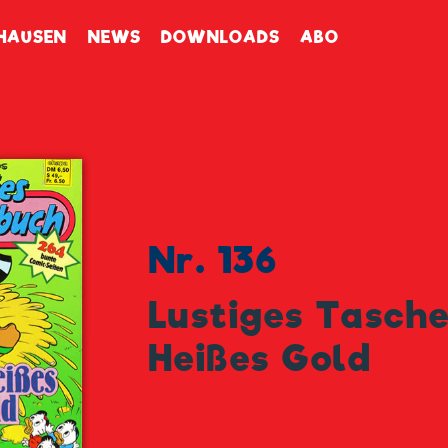
enbuch
HAUSEN
NEWS
DOWNLOADS
ABO
Nr. 136
Lustiges Tasch
Heißes Gold