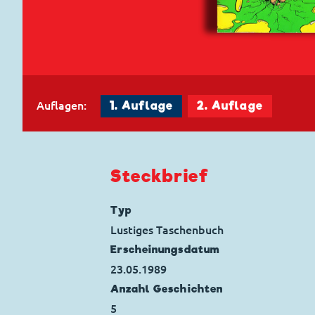
Auflagen:
1. Auflage
2. Auflage
Steckbrief
Typ
Lustiges Taschenbuch
Erscheinungs­datum
23.05.1989
Anzahl Geschichten
5