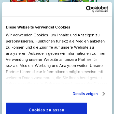
Ein Hundeleben
Auf ins Abenteuer!
Diese Webseite verwendet Cookies
Wir verwenden Cookies, um Inhalte und Anzeigen zu
personalisieren, Funktionen für soziale Medien anbieten
zu können und die Zugriffe auf unsere Website zu
analysieren. Außerdem geben wir Informationen zu Ihrer
Verwendung unserer Website an unsere Partner für
soziale Medien, Werbung und Analysen weiter. Unsere
Partner führen diese Informationen möglicherweise mit
weiteren Daten zusammen, die Sie ihnen bereitgestellt
haben oder die sie im Rahmen Ihrer Nutzung der Dienste
gesammelt haben. Sofern Sie uns Ihre Einwilligung
Details zeigen
geben, können Sie diese jederzeit in der
Datenschutzerklärung
wieder widerrufen.
Cookies zulassen