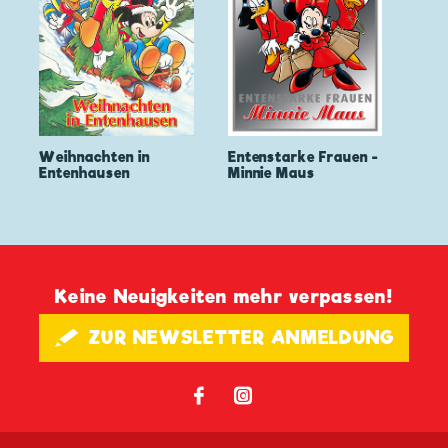
Weihnachten in
Entenstarke Frauen -
Entenhausen
Minnie Maus
Keine Neuigkeiten mehr verpassen!
🖋 ZUR NEWSLETTER ANMELDUNG
𝖿
📷