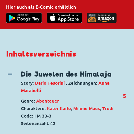
Hier auch als E-Comic erhältlich
Inhaltsverzeichnis
Die Juwelen des Himalaja
Story:
Dario Tesorini
, Zeichnungen:
Anna
Marabelli
5
Genre:
Abenteuer
Charaktere:
Kater Karlo
,
Minnie Maus
,
Trudi
Code: I M 33-3
Seitenanzahl: 42