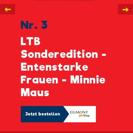
←
→
Nr. 3
LTB
Sonderedition -
Entenstarke
Frauen - Minnie
Maus
Jetzt bestellen