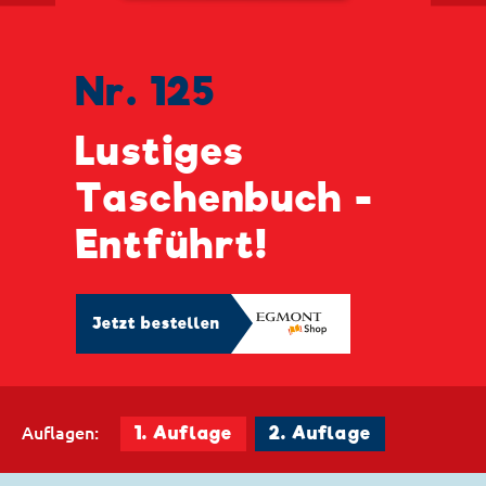
Nr. 125
Lustiges
Taschenbuch -
Entführt!
Jetzt bestellen
Auflagen:
1. Auflage
2. Auflage