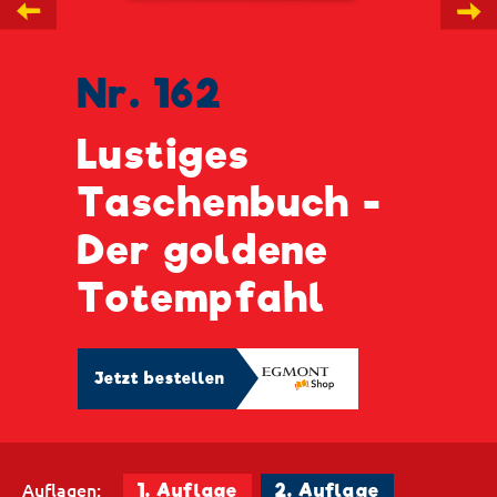
←
→
Nr. 162
Lustiges
Taschenbuch -
Der goldene
Totempfahl
Jetzt bestellen
Auflagen:
1. Auflage
2. Auflage