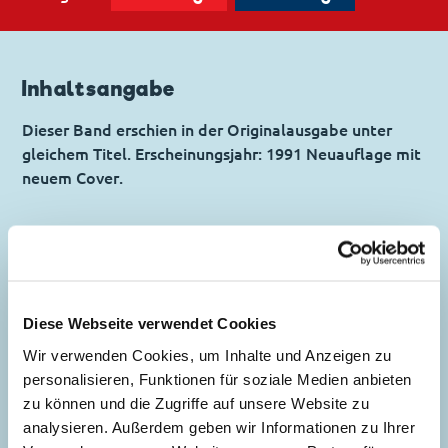
Inhaltsangabe
Dieser Band erschien in der Originalausgabe unter
gleichem Titel. Erscheinungsjahr: 1991 Neuauflage mit
neuem Cover.
Inhaltsverzeichnis
Diese Webseite verwendet Cookies
Der goldene Totempfahl
Wir verwenden Cookies, um Inhalte und Anzeigen zu
Story:
Gabriella Damianovich
, Zeichnungen:
personalisieren, Funktionen für soziale Medien anbieten
Alberto Lavoradori
zu können und die Zugriffe auf unsere Website zu
Genre:
Abenteuer
analysieren. Außerdem geben wir Informationen zu Ihrer