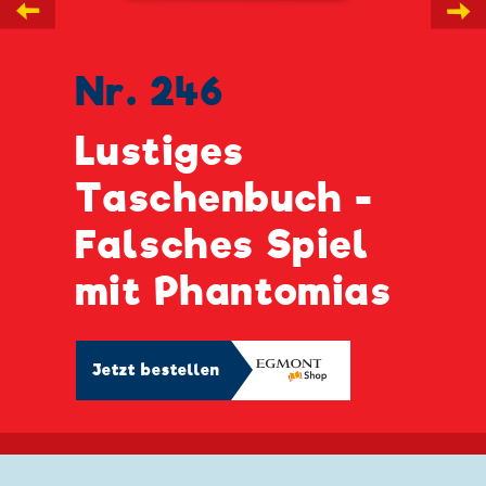
←
→
Nr. 246
Lustiges
Taschenbuch -
Falsches Spiel
mit Phantomias
Jetzt bestellen