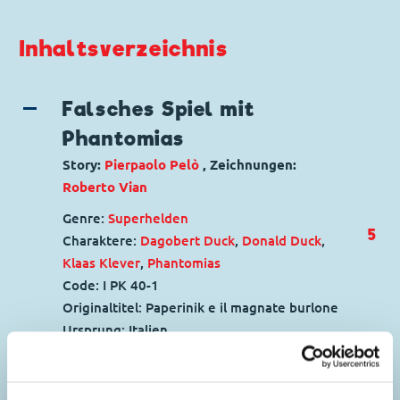
Inhaltsverzeichnis
Falsches Spiel mit
Phantomias
Story:
Pierpaolo Pelò
, Zeichnungen:
Roberto Vian
Genre:
Superhelden
5
Charaktere:
Dagobert Duck
,
Donald Duck
,
Klaas Klever
,
Phantomias
Code: I PK 40-1
Originaltitel: Paperinik e il magnate burlone
Ursprung: Italien
Erstveröffentlichung:
01.01.1997
Seitenanzahl: 35