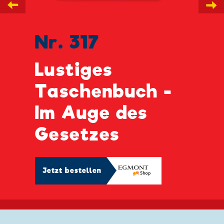
←
→
Nr. 317
Lustiges
Taschenbuch -
Im Auge des
Gesetzes
Jetzt bestellen