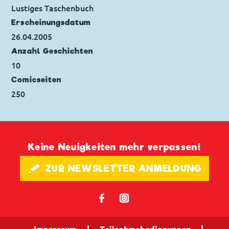
Seitenanzahl: 35
Lustiges Taschenbuch
Erscheinungs­datum
26.04.2005
Anzahl Geschichten
10
Comicseiten
250
Keine Neuigkeiten mehr verpassen!
🖋 ZUR NEWSLETTER ANMELDUNG
𝖿
📷