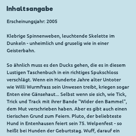
Inhaltsangabe
Erscheinungsjahr: 2005
Klebrige Spinnenweben, leuchtende Skelette im
Dunkeln - unheimlich und gruselig wie in einer
Geisterbahn.
So ähnlich muss es den Ducks gehen, die es in diesem
Lustigen Taschenbuch in ein richtiges Spukschloss
verschlägt. Wenn ein Hunderte Jahre alter Untoter
wie Willi Wurmfrass sein Unwesen treibt, kriegen sogar
Enten eine Gänsehaut... Selbst wenn sie sich, wie Tick,
Trick und Track mit ihrer Bande "Wider den Bammel",
dem Mut verschrieben haben. Aber es gibt auch einen
tierischen Grund zum Feiern. Pluto, der beliebteste
Hund in Entenhausen feiert sein 75. Welpenfest - so
heißt bei Hunden der Geburtstag. Wuff, darauf ein