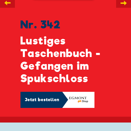
←
→
Nr. 342
Lustiges
Taschenbuch -
Gefangen im
Spukschloss
Jetzt bestellen