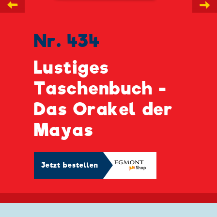
←
→
Nr. 434
Lustiges
Taschenbuch -
Das Orakel der
Mayas
Jetzt bestellen