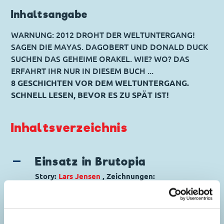
Inhaltsangabe
WARNUNG: 2012 DROHT DER WELTUNTERGANG!
SAGEN DIE MAYAS. DAGOBERT UND DONALD DUCK
SUCHEN DAS GEHEIME ORAKEL. WIE? WO? DAS
ERFAHRT IHR NUR IN DIESEM BUCH ...
8 GESCHICHTEN VOR DEM WELTUNTERGANG.
SCHNELL LESEN, BEVOR ES ZU SPÄT IST!
Inhaltsverzeichnis
Einsatz in Brutopia
Story:
Lars Jensen
, Zeichnungen:
Flemming Andersen
Genre:
Mystery
5
Charaktere:
Donald Duck
,
Dussel Duck
,