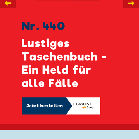
←
→
Nr. 440
Lustiges
Taschenbuch -
Ein Held für
alle Fälle
Jetzt bestellen