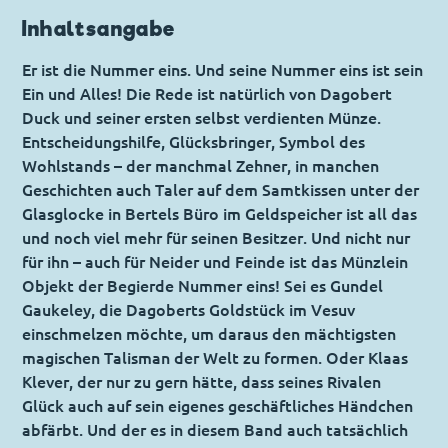
Inhaltsangabe
Er ist die Nummer eins. Und seine Nummer eins ist sein
Ein und Alles! Die Rede ist natürlich von Dagobert
Duck und seiner ersten selbst verdienten Münze.
Entscheidungshilfe, Glücksbringer, Symbol des
Wohlstands – der manchmal Zehner, in manchen
Geschichten auch Taler auf dem Samtkissen unter der
Glasglocke in Bertels Büro im Geldspeicher ist all das
und noch viel mehr für seinen Besitzer. Und nicht nur
für ihn – auch für Neider und Feinde ist das Münzlein
Objekt der Begierde Nummer eins! Sei es Gundel
Gaukeley, die Dagoberts Goldstück im Vesuv
einschmelzen möchte, um daraus den mächtigsten
magischen Talisman der Welt zu formen. Oder Klaas
Klever, der nur zu gern hätte, dass seines Rivalen
Glück auch auf sein eigenes geschäftliches Händchen
abfärbt. Und der es in diesem Band auch tatsächlich