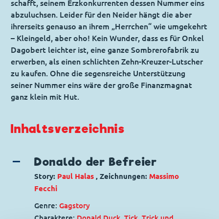
schafft, seinem Erzkonkurrenten dessen Nummer eins
abzuluchsen. Leider für den Neider hängt die aber
ihrerseits genauso an ihrem „Herrchen“ wie umgekehrt
– Kleingeld, aber oho! Kein Wunder, dass es für Onkel
Dagobert leichter ist, eine ganze Sombrerofabrik zu
erwerben, als einen schlichten Zehn-Kreuzer-Lutscher
zu kaufen. Ohne die segensreiche Unterstützung
seiner Nummer eins wäre der große Finanzmagnat
ganz klein mit Hut.
Inhaltsverzeichnis
Donaldo der Befreier
Story:
Paul Halas
, Zeichnungen:
Massimo
Fecchi
Genre:
Gagstory
Charaktere:
Donald Duck
,
Tick, Trick und