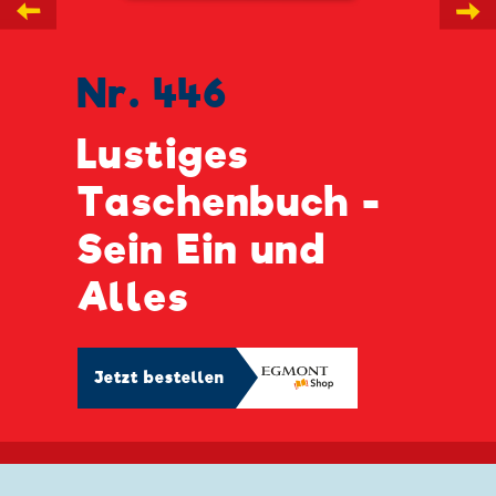
←
→
Nr. 446
Lustiges
Taschenbuch -
Sein Ein und
Alles
Jetzt bestellen