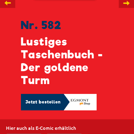
←
→
Nr. 582
Lustiges
Taschenbuch -
Der goldene
Turm
Jetzt bestellen
Hier auch als E-Comic erhältlich