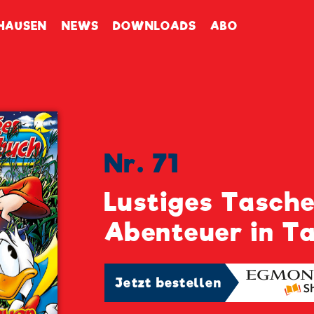
enbuch
HAUSEN
NEWS
DOWNLOADS
ABO
Nr. 71
Lustiges Tasch
Abenteuer in T
Jetzt bestellen