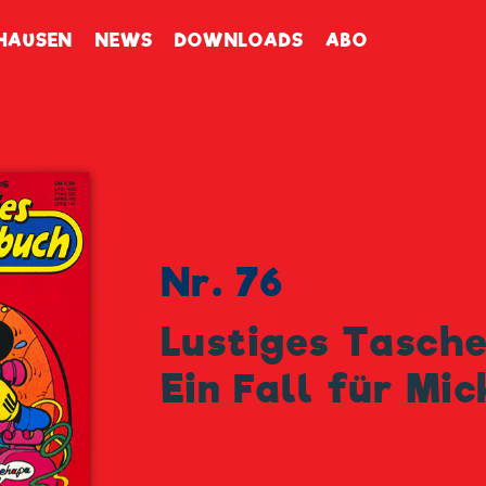
enbuch
HAUSEN
NEWS
DOWNLOADS
ABO
Nr. 76
Lustiges Tasch
Ein Fall für Mi