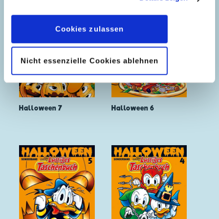
geben, können Sie diese jederzeit in der
Datenschutzerklärung
wieder widerrufen.
Cookies zulassen
Nicht essenzielle Cookies ablehnen
Halloween 7
Halloween 6