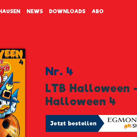
enbuch
HAUSEN
NEWS
DOWNLOADS
ABO
Nr. 4
LTB Halloween 
Halloween 4
Jetzt bestellen