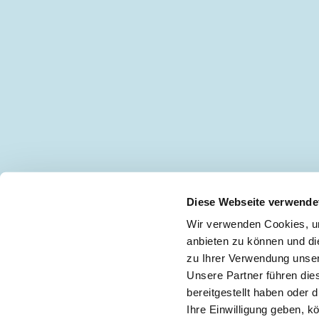
Diese Webseite verwende
Wir verwenden Cookies, um
anbieten zu können und di
zu Ihrer Verwendung unser
Keine Neuigkeiten mehr verpassen!
🖋
Unsere Partner führen die
bereitgestellt haben oder
Ihre Einwilligung geben, k