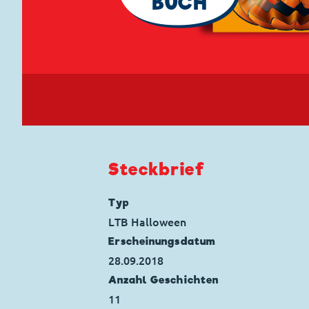
BUCH
Steckbrief
Typ
LTB Halloween
Erscheinungs­datum
28.09.2018
Anzahl Geschichten
11