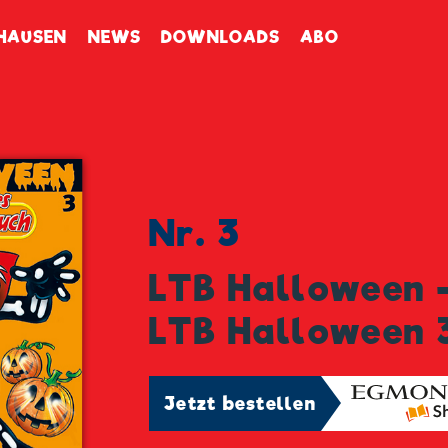
enbuch
HAUSEN
NEWS
DOWNLOADS
ABO
Nr. 3
LTB Halloween 
LTB Halloween 
Jetzt bestellen