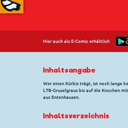
Hier auch als E-Comic erhältlich
Inhaltsangabe
Wer einen Kürbis trägt, ist noch lange k
LTB-Gruselgraus bis auf die Knochen m
aus Entenhausen.
Inhaltsverzeichnis