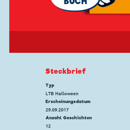
BUCH
Steckbrief
Typ
LTB Halloween
Erscheinungs­datum
29.09.2017
Anzahl Geschichten
12