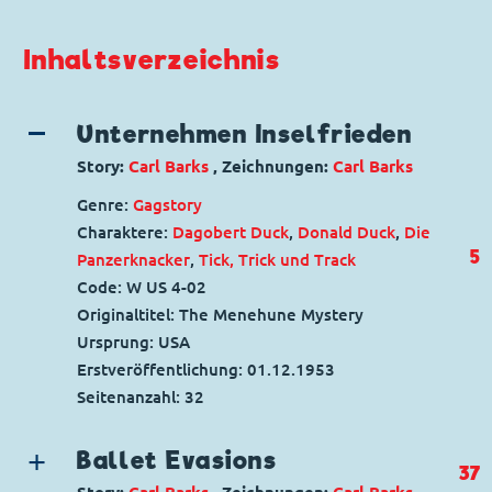
Inhaltsverzeichnis
Unternehmen Inselfrieden
Story:
Carl Barks
, Zeichnungen:
Carl Barks
Genre:
Gagstory
Charaktere:
Dagobert Duck
,
Donald Duck
,
Die
5
Panzerknacker
,
Tick, Trick und Track
Code: W US 4-02
Originaltitel: The Menehune Mystery
Ursprung: USA
Erstveröffentlichung:
01.12.1953
Seitenanzahl: 32
Ballet Evasions
37