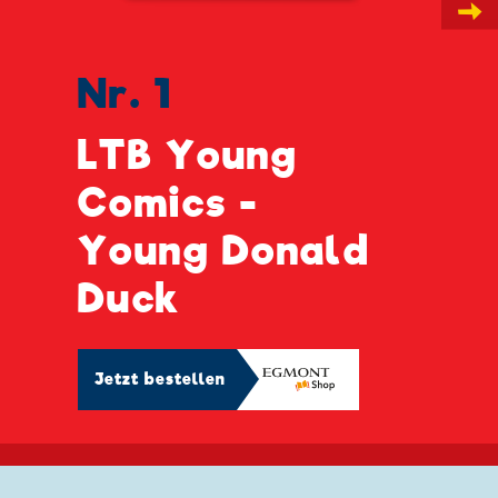
→
Nr. 1
LTB Young
Comics -
Young Donald
Duck
Jetzt bestellen