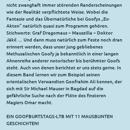
nicht zwanghaft immer störenden Randerscheinungen
wie der Realität verpflichtete Weise. Wobei die
Fantasie und das Übernatürliche bei Goofys „Ex-
Akten“ natürlich quasi zum Programm gehören.
Stichworte: Graf Dragomaus – Mauszilla – Doktor
Jäkil … Und dann muss natürlich zum Feste noch dran
erinnert werden, dass unser jung gebliebenes
Methusalixchen Goofy ja bekanntlich in einer langen
Ahnenreihe anderer notorischer bis berühmter Goofs
steht. Auch von denen berichtet er uns stets gerne. In
diesem Band lernen wir zum Beispiel seinen
orientalischen Verwandten Goofrahim Ali kennen, der
sich mit Sir Michael Mauser in Bagdad auf die
gefährliche Suche nach der Flöte des finsteren
Magiers Omar macht.
EIN GOOFBURTSTAGS-LTB MIT 11 MAUSBUNTEN
GESCHICHTEN!