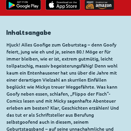
Inhaltsangabe
Hjuck! Alles Goofige zum Geburtstag – denn Goofy
feiert, jung wie eh und je, seinen 80.! Möge er für
immer bleiben, wie er ist, extrem gutmütig, leicht
tollpatschig, massiv begeisterungsfähig! Denn wohl
kaum ein Entenhausener hat uns über die Jahre mit
einer derartigen Vielzahl an skurrilen Einfällen
beglückt wie Mickys treuer Weggefährte. Was kann
Goofy neben essen, schlafen, „Flippo der Fisch“-
Comics lesen und mit Micky sagenhafte Abenteuer
erleben am besten? Klar, Geschichten erzählen! Und
das tut er als Schriftsteller aus Berufung
selbstgoofend auch in diesem, seinem
Geburtstagsband – auf seine unnachahmliche und