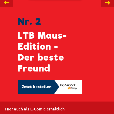
←
→
Nr. 2
LTB Maus-
Edition -
Der beste
Freund
Jetzt bestellen
Hier auch als E-Comic erhältlich