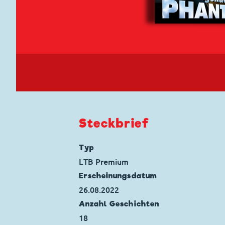
Steckbrief
Typ
LTB Premium
Erscheinungs­datum
26.08.2022
Anzahl Geschichten
18