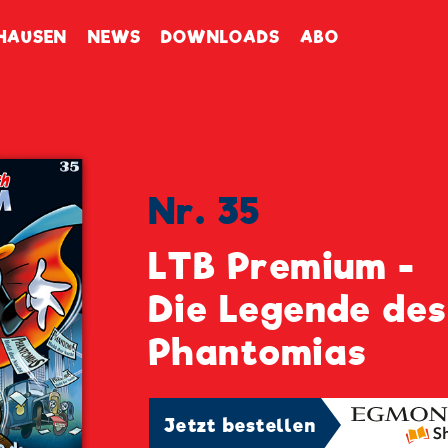
enbuch
HAUSEN
NEWS
DOWNLOADS
ABO
Nr. 35
LTB Premium -
Die Legende des
Phantomias
Jetzt bestellen