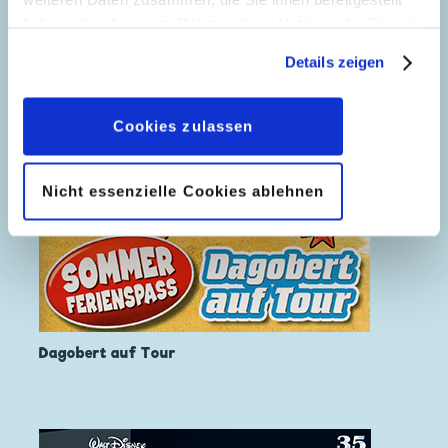
haben oder die sie im Rahmen Ihrer Nutzung der Dienste
gesammelt haben. Sofern Sie uns Ihre Einwilligung
Details zeigen
geben, können Sie diese jederzeit in der
Datenschutzerklärung
wieder widerrufen.
Cookies zulassen
Nicht essenzielle Cookies ablehnen
Dagobert auf Tour