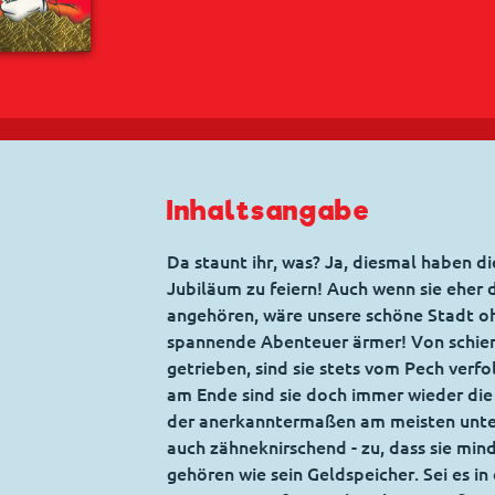
Inhaltsangabe
Da staunt ihr, was? Ja, diesmal haben di
Jubiläum zu feiern! Auch wenn sie eher
angehören, wäre unsere schöne Stadt o
spannende Abenteuer ärmer! Von schier 
getrieben, sind sie stets vom Pech verfolg
am Ende sind sie doch immer wieder die 
der anerkanntermaßen am meisten unter 
auch zähneknirschend - zu, dass sie mi
gehören wie sein Geldspeicher. Sei es i