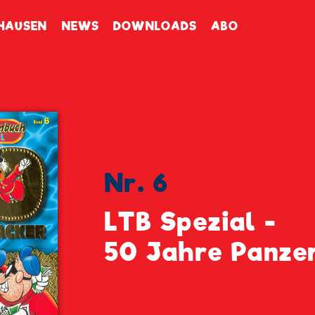
enbuch
HAUSEN
NEWS
DOWNLOADS
ABO
Nr. 6
LTB Spezial -
50 Jahre Panze