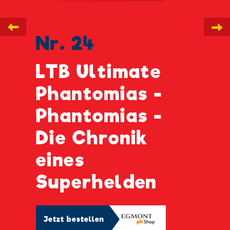
←
→
Nr. 24
LTB Ultimate
Phantomias -
Phantomias -
Die Chronik
eines
Superhelden
Jetzt bestellen