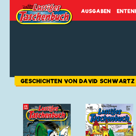
Walt Disneys
Lustiges
Tasch
AUSGABEN
ENTEN
GESCHICHTEN VON DAVID SCHWARTZ