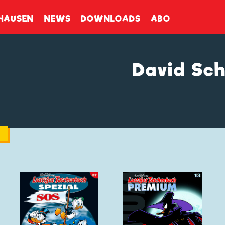
enbuch
HAUSEN
NEWS
DOWNLOADS
ABO
David Sc