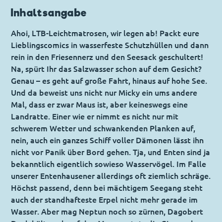
Inhaltsangabe
Ahoi, LTB-Leichtmatrosen, wir legen ab! Packt eure
Lieblingscomics in wasserfeste Schutzhüllen und dann
rein in den Friesennerz und den Seesack geschultert!
Na, spürt Ihr das Salzwasser schon auf dem Gesicht?
Genau – es geht auf große Fahrt, hinaus auf hohe See.
Und da beweist uns nicht nur Micky ein ums andere
Mal, dass er zwar Maus ist, aber keineswegs eine
Landratte. Einer wie er nimmt es nicht nur mit
schwerem Wetter und schwankenden Planken auf,
nein, auch ein ganzes Schiff voller Dämonen lässt ihn
nicht vor Panik über Bord gehen. Tja, und Enten sind ja
bekanntlich eigentlich sowieso Wasservögel. Im Falle
unserer Entenhausener allerdings oft ziemlich schräge.
Höchst passend, denn bei mächtigem Seegang steht
auch der standhafteste Erpel nicht mehr gerade im
Wasser. Aber mag Neptun noch so zürnen, Dagobert