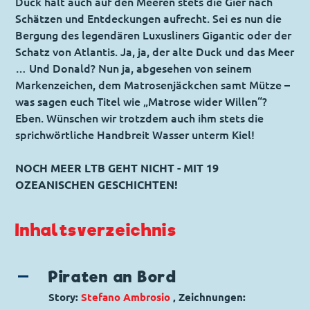
Duck hält auch auf den Meeren stets die Gier nach
Schätzen und Entdeckungen aufrecht. Sei es nun die
Bergung des legendären Luxusliners Gigantic oder der
Schatz von Atlantis. Ja, ja, der alte Duck und das Meer
… Und Donald? Nun ja, abgesehen von seinem
Markenzeichen, dem Matrosenjäckchen samt Mütze –
was sagen euch Titel wie „Matrose wider Willen“?
Eben. Wünschen wir trotzdem auch ihm stets die
sprichwörtliche Handbreit Wasser unterm Kiel!
NOCH MEER LTB GEHT NICHT - MIT 19
OZEANISCHEN GESCHICHTEN!
Inhaltsverzeichnis
Piraten an Bord
Story:
Stefano Ambrosio
, Zeichnungen: