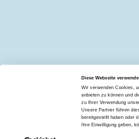
Diese Webseite verwende
Wir verwenden Cookies, um
anbieten zu können und di
zu Ihrer Verwendung unser
Keine Neuigkeiten mehr verpassen!
🖋
Unsere Partner führen die
bereitgestellt haben oder
Ihre Einwilligung geben, k
Impressum
|
Teilnah