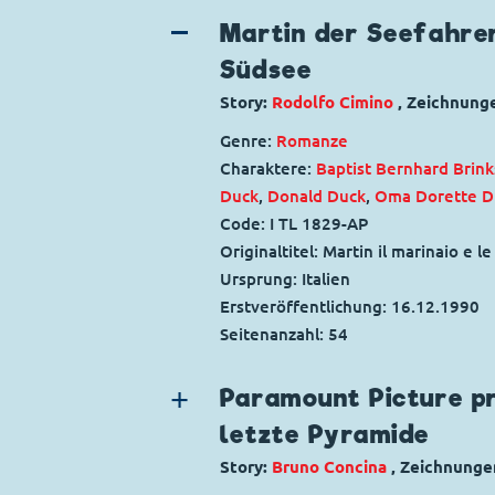
Martin der Seefahrer
Südsee
Story:
Rodolfo Cimino
, Zeichnung
Genre:
Romanze
Charaktere:
Baptist Bernhard Brink
Duck
,
Donald Duck
,
Oma Dorette D
Code: I TL 1829-AP
Originaltitel: Martin il marinaio e l
Ursprung: Italien
Erstveröffentlichung:
16.12.1990
Seitenanzahl: 54
Paramount Picture pr
letzte Pyramide
Story:
Bruno Concina
, Zeichnunge