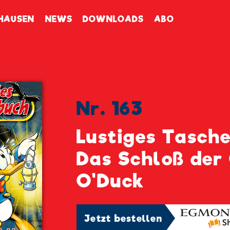
enbuch
HAUSEN
NEWS
DOWNLOADS
ABO
Nr. 163
Lustiges Tasch
Das Schloß der
O'Duck
Jetzt bestellen