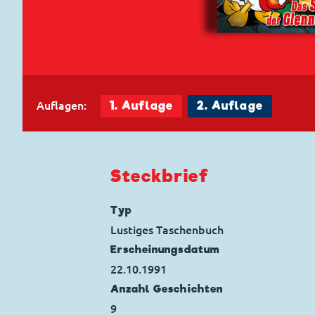
Auflagen:
1. Auflage
2. Auflage
Steckbrief
Typ
Lustiges Taschenbuch
Erscheinungs­datum
22.10.1991
Anzahl Geschichten
9