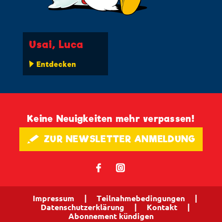
Usai, Luca
Entdecken
Keine Neuigkeiten mehr verpassen!
🖋 ZUR NEWSLETTER ANMELDUNG
𝖿
📷
Impressum
|
Teilnahmebedingungen
|
Datenschutzerklärung
|
Kontakt
|
Abonnement kündigen