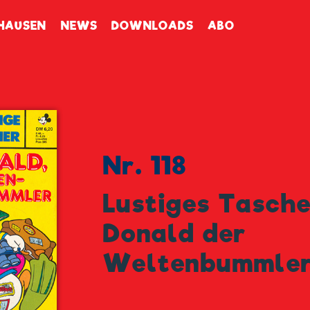
enbuch
HAUSEN
NEWS
DOWNLOADS
ABO
Nr. 118
Lustiges Tasch
Donald der
Weltenbummle