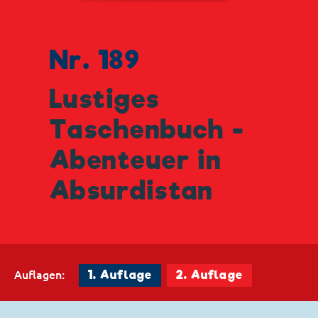
Nr. 189
Lustiges
Taschenbuch -
Abenteuer in
Absurdistan
Auflagen:
1. Auflage
2. Auflage