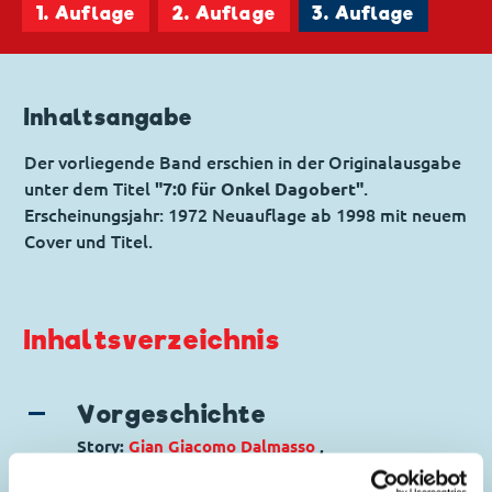
1. Auflage
2. Auflage
3. Auflage
Inhaltsangabe
Der vorliegende Band erschien in der Originalausgabe
unter dem Titel
"7:0 für Onkel Dagobert"
.
Erscheinungsjahr: 1972 Neuauflage ab 1998 mit neuem
Cover und Titel.
Inhaltsverzeichnis
Vorgeschichte
Story:
Gian Giacomo Dalmasso
,
Zeichnungen:
Giuseppe Perego