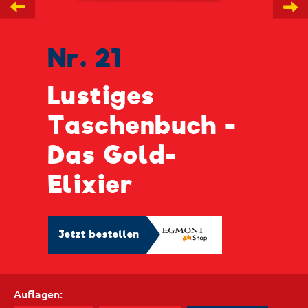
←
→
Nr. 21
Lustiges
Taschenbuch -
Das Gold-
Elixier
Jetzt bestellen
Auflagen: