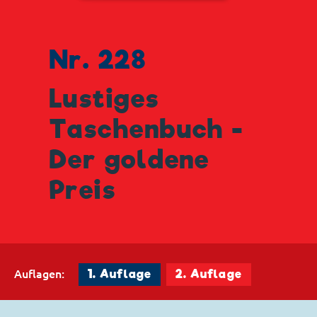
Nr. 228
Lustiges
Taschenbuch -
Der goldene
Preis
Auflagen:
1. Auflage
2. Auflage