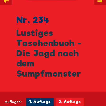
←
→
Nr. 234
Lustiges
Taschenbuch -
Die Jagd nach
dem
Sumpfmonster
Auflagen:
1. Auflage
2. Auflage