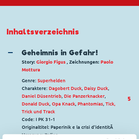
Inhaltsverzeichnis
Geheimnis in Gefahr!
Story:
Giorgio Figus
, Zeichnungen:
Paolo
Mottura
Genre:
Superhelden
Charaktere:
Dagobert Duck
,
Daisy Duck
,
Daniel Düsentrieb
,
Die Panzerknacker
,
5
Donald Duck
,
Opa Knack
,
Phantomias
,
Tick,
Trick und Track
Code: I PK 31-1
Originaltitel: Paperinik e la crisi d'identitÃ
Ursprung: Italien