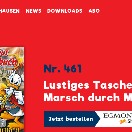
enbuch
HAUSEN
NEWS
DOWNLOADS
ABO
Nr. 461
Lustiges Tasch
Marsch durch M
Jetzt bestellen