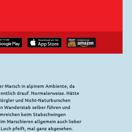
iger Marsch in alpinem Ambiente, da
nntlich drauf. Normalerweise. Hätte
Nörgler und Nicht-Naturburschen
den Wanderstab selber führen und
hmreichen beim Stabschwingen
im Marschieren allgemein auch lieber
n Loch pfeift, mal ganz abgesehen.