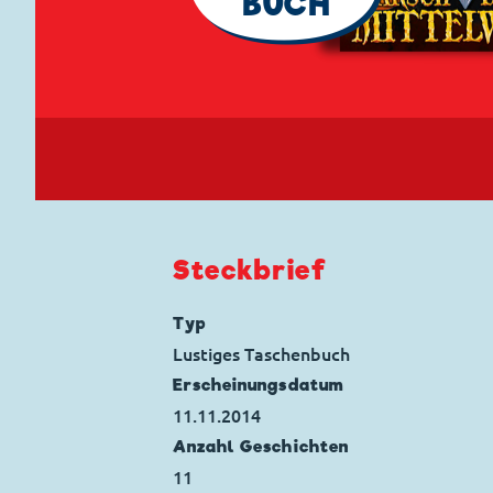
BUCH
Steckbrief
Typ
Lustiges Taschenbuch
Erscheinungs­datum
11.11.2014
Anzahl Geschichten
11