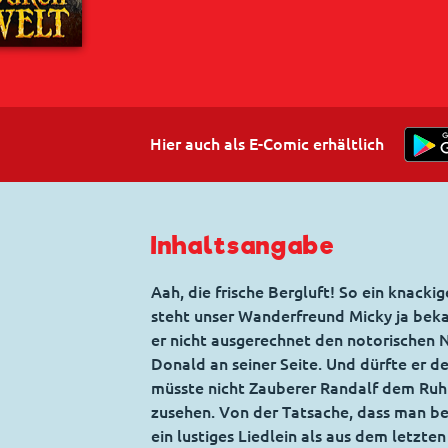
Hier auch als E-Comic erhältlich
Inhaltsangabe
Aah, die frische Bergluft! So ein knack
steht unser Wanderfreund Micky ja beka
er nicht ausgerechnet den notorischen 
Donald an seiner Seite. Und dürfte er 
müsste nicht Zauberer Randalf dem Ru
zusehen. Von der Tatsache, dass man be
ein lustiges Liedlein als aus dem letzte