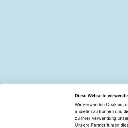
Diese Webseite verwende
Wir verwenden Cookies, um
anbieten zu können und di
zu Ihrer Verwendung unser
Keine Neuigkeiten mehr verpassen!
🖋
Unsere Partner führen die