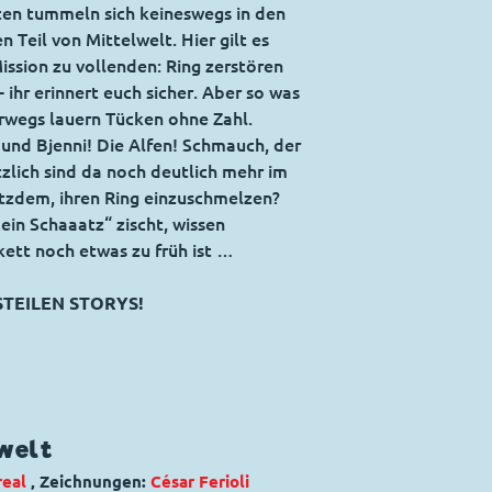
ten tummeln sich keineswegs in den
 Teil von Mittelwelt. Hier gilt es
ssion zu vollenden: Ring zerstören
 ihr erinnert euch sicher. Aber so was
erwegs lauern Tücken ohne Zahl.
 und Bjenni! Die Alfen! Schmauch, der
zlich sind da noch deutlich mehr im
otzdem, ihren Ring einzuschmelzen?
ein Schaaatz“ zischt, wissen
kett noch etwas zu früh ist …
STEILEN STORYS!
welt
eal
, Zeichnungen:
César Ferioli