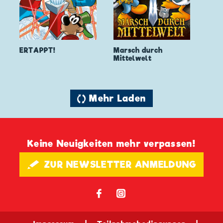
ERTAPPT!
Marsch durch
Mittelwelt
🔄 Mehr Laden
Keine Neuigkeiten mehr verpassen!
🖋 ZUR NEWSLETTER ANMELDUNG
𝖿
📷