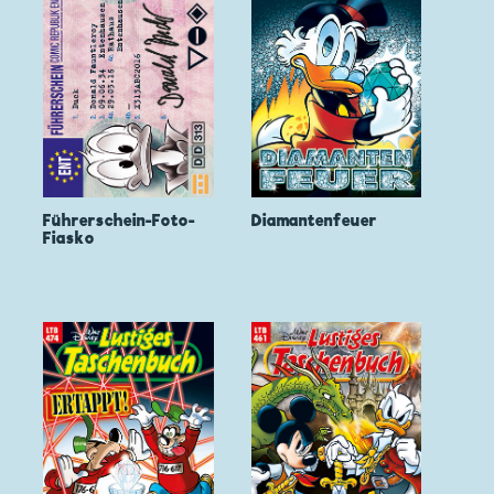
Führerschein-Foto-
Diamantenfeuer
Fiasko