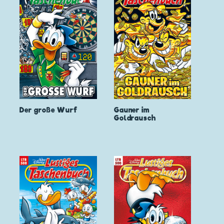
Der große Wurf
Gauner im
Goldrausch