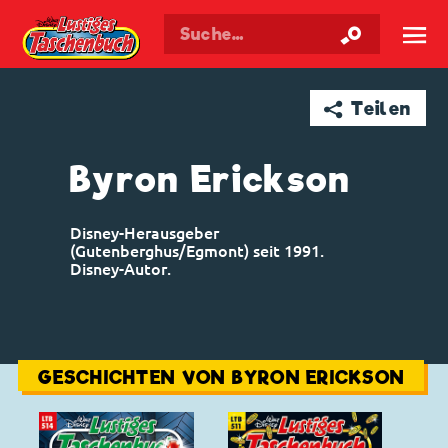
Walt Disneys
Lustiges
Taschenbuch
☰
➦ Teilen
Byron Erickson
Disney-Herausgeber
(Gutenberghus/Egmont) seit 1991.
Disney-Autor.
GESCHICHTEN VON BYRON ERICKSON