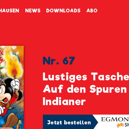
enbuch
HAUSEN
NEWS
DOWNLOADS
ABO
Nr. 67
Lustiges Tasch
Auf den Spuren
Indianer
Jetzt bestellen