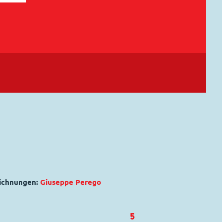
eichnungen:
Giuseppe Perego
5