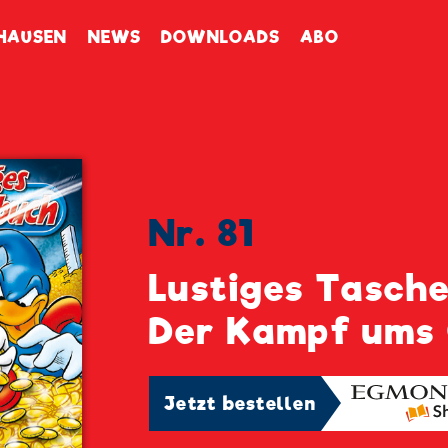
enbuch
HAUSEN
NEWS
DOWNLOADS
ABO
Nr. 81
Lustiges Tasch
Der Kampf ums
Jetzt bestellen