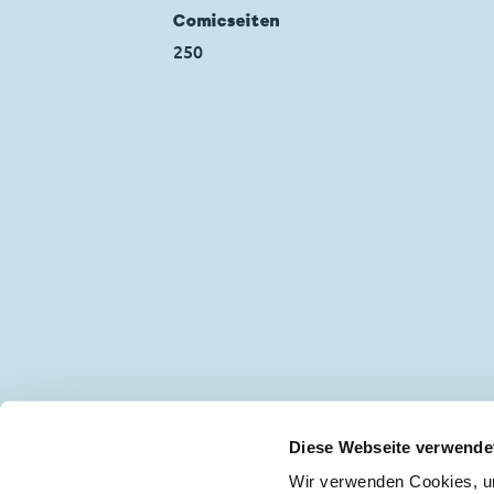
Comicseiten
250
Diese Webseite verwende
Wir verwenden Cookies, um