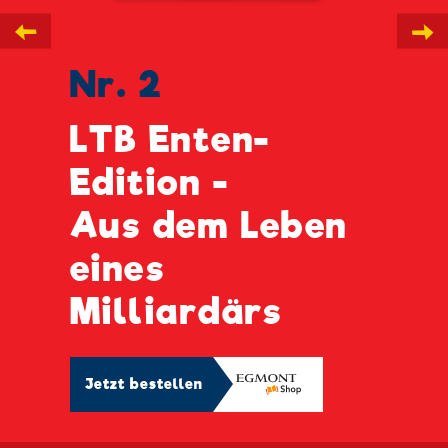
←
→
Nr. 2
LTB Enten-
Edition -
Aus dem Leben
eines
Milliardärs
Jetzt bestellen