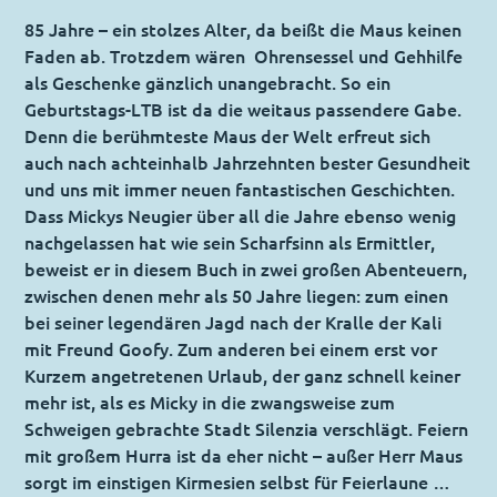
85 Jahre – ein stolzes Alter, da beißt die Maus keinen
Faden ab. Trotzdem wären Ohrensessel und Gehhilfe
als Geschenke gänzlich unangebracht. So ein
Geburtstags-LTB ist da die weitaus passendere Gabe.
Denn die berühmteste Maus der Welt erfreut sich
auch nach achteinhalb Jahrzehnten bester Gesundheit
und uns mit immer neuen fantastischen Geschichten.
Dass Mickys Neugier über all die Jahre ebenso wenig
nachgelassen hat wie sein Scharfsinn als Ermittler,
beweist er in diesem Buch in zwei großen Abenteuern,
zwischen denen mehr als 50 Jahre liegen: zum einen
bei seiner legendären Jagd nach der Kralle der Kali
mit Freund Goofy. Zum anderen bei einem erst vor
Kurzem angetretenen Urlaub, der ganz schnell keiner
mehr ist, als es Micky in die zwangsweise zum
Schweigen gebrachte Stadt Silenzia verschlägt. Feiern
mit großem Hurra ist da eher nicht – außer Herr Maus
sorgt im einstigen Kirmesien selbst für Feierlaune …