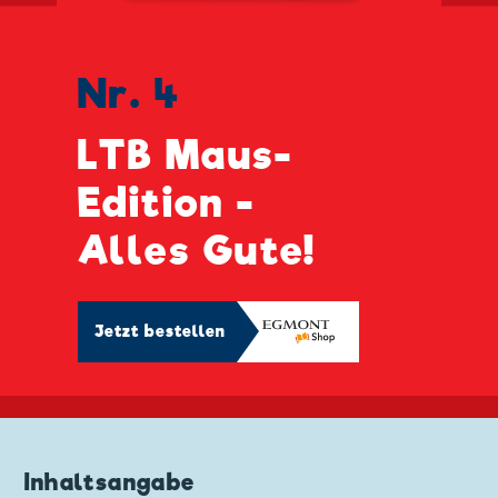
Nr. 4
LTB Maus-
Edition -
Alles Gute!
Jetzt bestellen
Inhaltsangabe