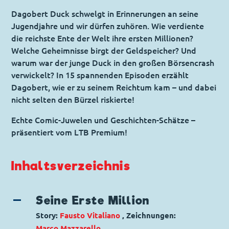
Dagobert Duck schwelgt in Erinnerungen an seine
Jugendjahre und wir dürfen zuhören. Wie verdiente
die reichste Ente der Welt ihre ersten Millionen?
Welche Geheimnisse birgt der Geldspeicher? Und
warum war der junge Duck in den großen Börsencrash
verwickelt? In 15 spannenden Episoden erzählt
Dagobert, wie er zu seinem Reichtum kam – und dabei
nicht selten den Bürzel riskierte!
Echte Comic-Juwelen und Geschichten-Schätze –
präsentiert vom LTB Premium!
Inhaltsverzeichnis
Seine Erste Million
Story:
Fausto Vitaliano
, Zeichnungen:
Marco Mazzarello